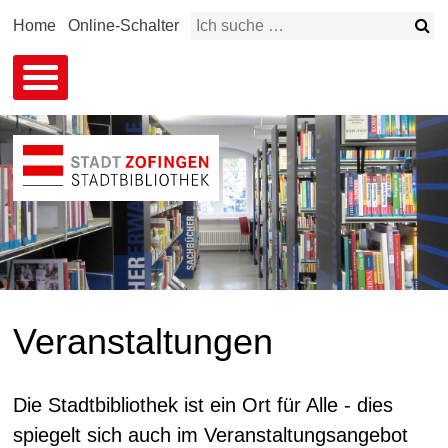
Schnellnavigation
Su
Home
Online-Schalter
Suchbegriff
Veranstaltungen
Die Stadtbibliothek ist ein Ort für Alle - dies
spiegelt sich auch im Veranstaltungsangebot